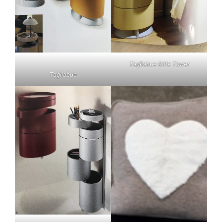
Tagliabue Bitte Tower
Tagliabue