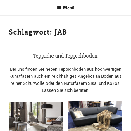
Zum
Menü
Inhalt
springen
Schlagwort:
JAB
Teppiche und Teppichböden
Bei uns finden Sie neben Teppichböden aus hochwertigen
Kunstfasern auch ein reichhaltiges Angebot an Böden aus
reiner Schurwolle oder den Naturfasern Sisal und Kokos.
Lassen Sie sich beraten!